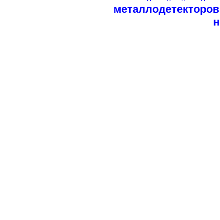
металлодетекторов
н