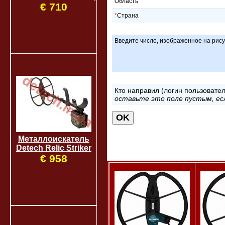
Область
€ 710
*
Страна
Введите число, изображенное на рис
Кто направил (логин пользовател
оставьте это поле пустым, ес
Металлоискатель
Detech Relic Striker
€ 958