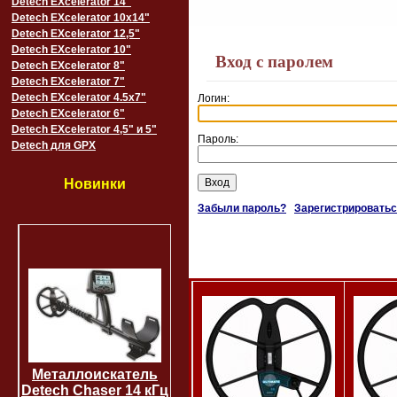
Detech EXcelerator 14"
Detech EXcelerator 10x14"
Detech EXcelerator 12,5"
Detech EXcelerator 10"
Вход с паролем
Detech EXcelerator 8"
Detech EXcelerator 7"
Detech EXcelerator 4.5x7"
Логин:
Detech EXcelerator 6"
Detech EXcelerator 4,5" и 5"
Пароль:
Detech для GPX
Новинки
Забыли пароль?
Зарегистрировать
Металлоискатель
Detech Chaser 14 кГц