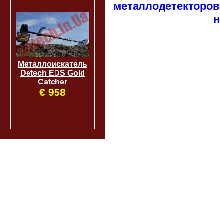
металлодетекторов
н
Металлоискатель
Detech EDS Gold
Catcher
€ 958